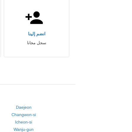
انضم إلينا
سجل مجانا
Daejeon
Changwon-si
Icheon-si
Wanju-gun