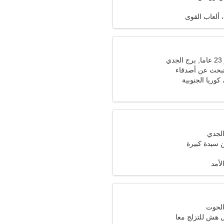
، ألعاب القوى
ي
تبحث عن أصدقاء
سيدة كبيرة
لأمد
هش للتزلج معا