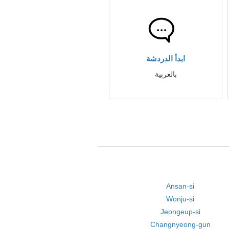
ابدأ الدردشة
بالعربية
Ansan-si
Wonju-si
Jeongeup-si
Changnyeong-gun