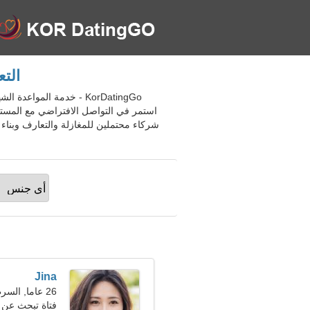
التعارف
استمر في التواصل الافتراضي مع المست
Jina
26 عاما, السرطان
فتاة تبحث عن 