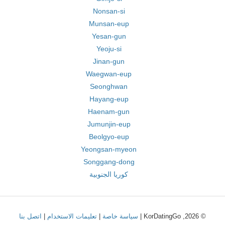
Nonsan-si
Munsan-eup
Yesan-gun
Yeoju-si
Jinan-gun
Waegwan-eup
Seonghwan
Hayang-eup
Haenam-gun
Jumunjin-eup
Beolgyo-eup
Yeongsan-myeon
Songgang-dong
كوريا الجنوبية
© 2026, KorDatingGo |
سياسة خاصة
|
تعليمات الاستخدام
|
اتصل بنا