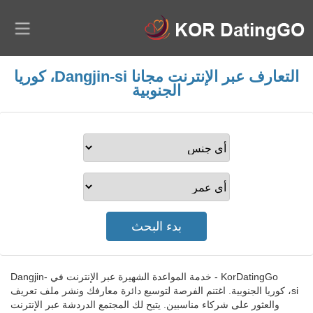
التعارف عبر الإنترنت مجانا Dangjin-si، كوريا
الجنوبية
KorDatingGo - خدمة المواعدة الشهيرة عبر الإنترنت في Dangjin-
si، كوريا الجنوبية. اغتنم الفرصة لتوسيع دائرة معارفك ونشر ملف تعريف
والعثور على شركاء مناسبين. يتيح لك المجتمع الدردشة عبر الإنترنت