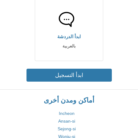
ابدأ الدردشة
بالعربية
ابدأ التسجيل
أماكن ومدن أخرى
Incheon
Ansan-si
Sejong-si
Wonju-si