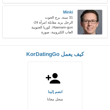
Minki
31 سنة, برج الحوت
الرجل يريد مقابلة امرأة 24-
28
Haenam-gun، كوريا الجنوبية
العاب الكترونية، صورة
فوتوغرافية
كيف يعمل KorDatingGo
انضم إلينا
سجل مجانا