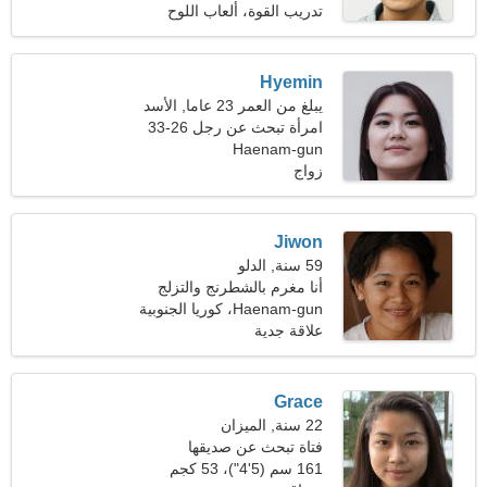
تدريب القوة، ألعاب اللوح
Hyemin
يبلغ من العمر 23 عاما, الأسد
امرأة تبحث عن رجل 26-33
Haenam-gun
زواج
Jiwon
59 سنة, الدلو
أنا مغرم بالشطرنج والتزلج
Haenam-gun، كوريا الجنوبية
علاقة جدية
Grace
22 سنة, الميزان
فتاة تبحث عن صديقها
161 سم (5'4")، 53 كجم