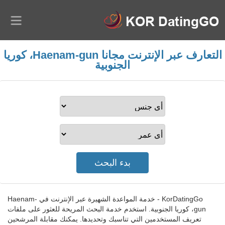
التعارف عبر الإنترنت مجانا Haenam-gun، كوريا
الجنوبية
KorDatingGo - خدمة المواعدة الشهيرة عبر الإنترنت في Haenam-
gun، كوريا الجنوبية. استخدم خدمة البحث المريحة للعثور على ملفات
تعريف المستخدمين التي تناسبك وتحديدها. يمكنك مقابلة المرشحين