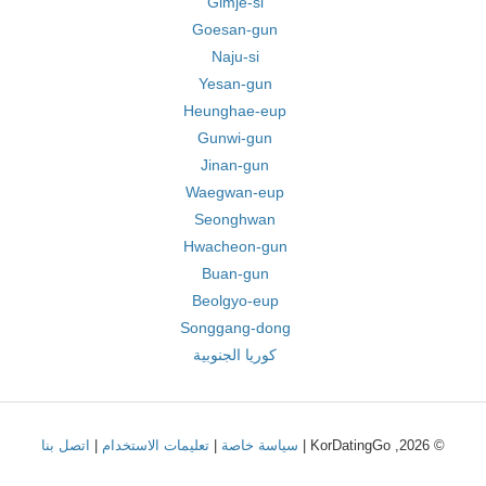
Gimje-si
Goesan-gun
Naju-si
Yesan-gun
Heunghae-eup
Gunwi-gun
Jinan-gun
Waegwan-eup
Seonghwan
Hwacheon-gun
Buan-gun
Beolgyo-eup
Songgang-dong
كوريا الجنوبية
© 2026, KorDatingGo |
سياسة خاصة
|
تعليمات الاستخدام
|
اتصل بنا