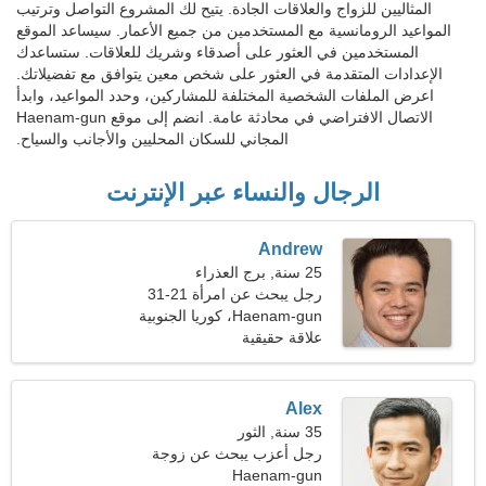
المثاليين للزواج والعلاقات الجادة. يتيح لك المشروع التواصل وترتيب
المواعيد الرومانسية مع المستخدمين من جميع الأعمار. سيساعد الموقع
المستخدمين في العثور على أصدقاء وشريك للعلاقات. ستساعدك
الإعدادات المتقدمة في العثور على شخص معين يتوافق مع تفضيلاتك.
اعرض الملفات الشخصية المختلفة للمشاركين، وحدد المواعيد، وابدأ
الاتصال الافتراضي في محادثة عامة. انضم إلى موقع Haenam-gun
المجاني للسكان المحليين والأجانب والسياح.
الرجال والنساء عبر الإنترنت
Andrew
25 سنة, برج العذراء
رجل يبحث عن امرأة 21-31
Haenam-gun، كوريا الجنوبية
علاقة حقيقية
Alex
35 سنة, الثور
رجل أعزب يبحث عن زوجة
Haenam-gun
25-30