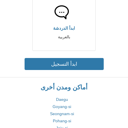
ابدأ الدردشة
بالعربية
ابدأ التسجيل
أماكن ومدن أخرى
Daegu
Goyang-si
Seongnam-si
Pohang-si