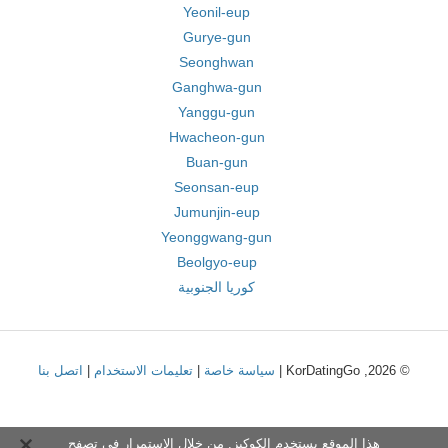
Yeonil-eup
Gurye-gun
Seonghwan
Ganghwa-gun
Yanggu-gun
Hwacheon-gun
Buan-gun
Seonsan-eup
Jumunjin-eup
Yeonggwang-gun
Beolgyo-eup
كوريا الجنوبية
© 2026, KorDatingGo |
سياسة خاصة
|
تعليمات الاستخدام
|
اتصل بنا
هذا الموقع يستخدم الكوكيز. من خلال الاستمرار في تصفح