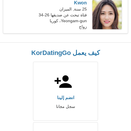
Kwon
25 سنة, الميزان
فتاة تبحث عن صديقها 26-34
Yeongam-gun، كوريا
زواج
الجنوبية
كيف يعمل KorDatingGo
انضم إلينا
سجل مجانا