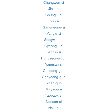
Changwon-si
Jinju-si
Chungju-si
Guri-si
Gangneung-si
Yangju-si
Seogwipo-si
Gyeongju-si
Sangju-si
Hongseong-gun
Yangsan-si
Goseong-gun
Gapyeong-gun
Sinan-gun
Miryang-si
Taebaek-si
Nonsan-si
Naju-si