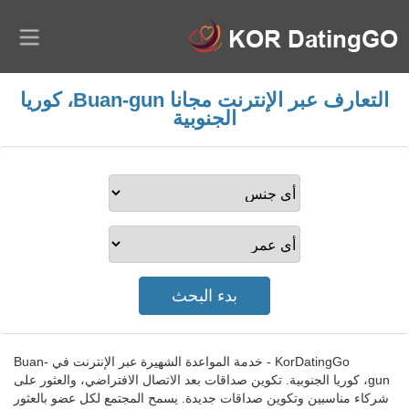
التعارف عبر الإنترنت مجانا Buan-gun، كوريا
الجنوبية
KorDatingGo - خدمة المواعدة الشهيرة عبر الإنترنت في Buan-
gun، كوريا الجنوبية. تكوين صداقات بعد الاتصال الافتراضي، والعثور على
شركاء مناسبين وتكوين صداقات جديدة. يسمح المجتمع لكل عضو بالعثور