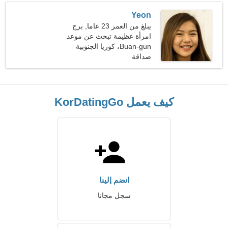
Yeon
يبلغ من العمر 23 عاما, برج
الحوت
امرأة عظيمة تبحث عن موعد
Buan-gun، كوريا الجنوبية
صداقة
كيف يعمل KorDatingGo
انضم إلينا
سجل مجانا