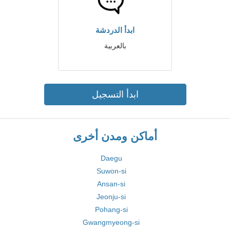
ابدأ الدردشة
بالعربية
ابدأ التسجيل
أماكن ومدن أخرى
Daegu
Suwon-si
Ansan-si
Jeonju-si
Pohang-si
Gwangmyeong-si