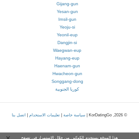
Gijang-gun
Yesan-gun
Imsil-gun
Yeoju-si
Yeonil-eup
Dangjin-si
Waegwan-eup
Hayang-eup
Haenam-gun
Hwacheon-gun
Songgang-dong
كوريا الجنوبية
© 2026, KorDatingGo |
سياسة خاصة
|
تعليمات الاستخدام
|
اتصل بنا
هذا الموقع يستخدم الكوكيز. من خلال الاستمرار في تصفح