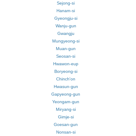
Sejong-si
Hanam-si
Gyeongju-si
Wanju-gun
Gwangju
Mungyeong-si
Muan-gun
Seosan-si
Hwawon-eup
Boryeong-si
Chinch'on
Hwasun-gun
Gapyeong-gun
Yeongam-gun
Miryang-si
Gimje-si
Goesan-gun
Nonsan-si