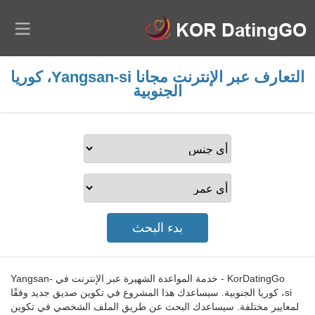
التعارف عبر الإنترنت مجانا Yangsan-si، كوريا
الجنوبية
KorDatingGo - خدمة المواعدة الشهيرة عبر الإنترنت في Yangsan-
si، كوريا الجنوبية. سيساعدك هذا المشروع في تكوين صديق جديد وفقًا
لمعايير مختلفة. سيساعدك البحث عن طريق الملف الشخصي في تكوين