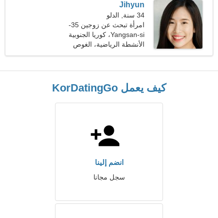
Jihyun
34 سنة, الدلو
امرأة تبحث عن زوجين 35-
44
Yangsan-si، كوريا الجنوبية
الأنشطة الرياضية، الغوص
كيف يعمل KorDatingGo
انضم إلينا
سجل مجانا