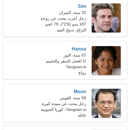
Sim
31 سنة, الميزان
رجل أعزب يبحث عن زوجة
187 سم (6'2")، 79 كجم
(174 رطلا)
التزلج، تذوق النبيذ
Hanna
57 سنة, الثور
انا افضل السفر والتخييم
Yangsan-si
زواج
Moon
58 سنة, القوس
رجل يبحث عن سيدة كبيرة
Yangsan-si، كوريا الجنوبية
عائلة