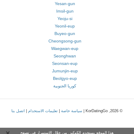
Yesan-gun
Imsil-gun
Yeoju-si
Yeonil-eup
Buyeo-gun
Cheongsong-gun
Waegwan-eup
Seonghwan
Seonsan-eup
Jumunjin-eup
Beolgyo-eup
كوريا الجنوبية
© 2026, KorDatingGo |
سياسة خاصة
|
تعليمات الاستخدام
|
اتصل بنا
هذا الموقع يستخدم الكوكيز. من خلال الاستمرار في تصفح