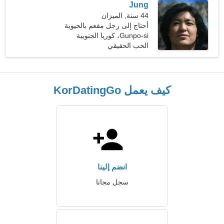
Jung
44 سنة, الميزان
أحتاج إلى رجل مفعم بالحيوية
Gunpo-si، كوريا الجنوبية
لطهي الطعام معًا
الحب الحقيقي
كيف يعمل KorDatingGo
انضم إلينا
سجل مجانا