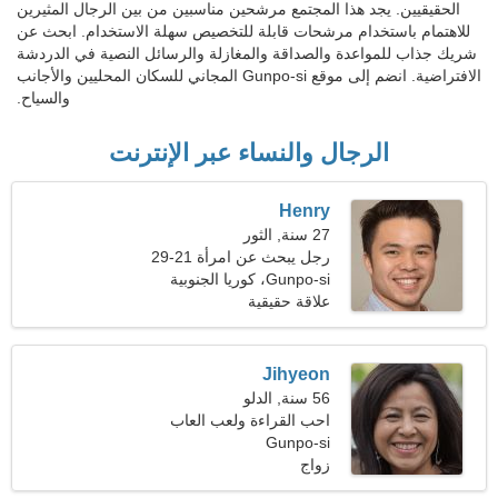
الحقيقيين. يجد هذا المجتمع مرشحين مناسبين من بين الرجال المثيرين
للاهتمام باستخدام مرشحات قابلة للتخصيص سهلة الاستخدام. ابحث عن
شريك جذاب للمواعدة والصداقة والمغازلة والرسائل النصية في الدردشة
الافتراضية. انضم إلى موقع Gunpo-si المجاني للسكان المحليين والأجانب
والسياح.
الرجال والنساء عبر الإنترنت
Henry
27 سنة, الثور
رجل يبحث عن امرأة 21-29
Gunpo-si، كوريا الجنوبية
علاقة حقيقية
Jihyeon
56 سنة, الدلو
احب القراءة ولعب العاب
الفيديو
Gunpo-si
زواج