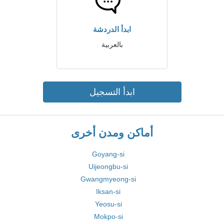
ابدأ الدردشة
بالعربية
ابدأ التسجيل
أماكن ومدن أخرى
Goyang-si
Uijeongbu-si
Gwangmyeong-si
Iksan-si
Yeosu-si
Mokpo-si