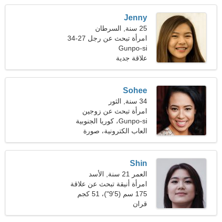
Jenny
25 سنة, السرطان
امرأة تبحث عن رجل 27-34
Gunpo-si
علاقة جدية
Sohee
34 سنة, الثور
امرأة تبحث عن زوجين
Gunpo-si، كوريا الجنوبية
العاب الكترونية، صورة
فوتوغرافية
Shin
العمر 21 سنة, الأسد
امرأة أنيقة تبحث عن علاقة
حقيقية
175 سم (5'9")، 51 كجم
(112 رطلا)
قران